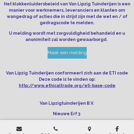
Het klokkenluidersbeleid van Van Lipzig Tuinderijen is een
manier voor werknemers, leveranciers en klanten om
wangedrag of acties die in strijd zijn met de wet en / of
gedragscode te melden.
U melding wordt met zorgvuldigheid behandeld en u
anonimiteit zal worden gewaarborgd.
Maak een melding
Van Lipzig Tuinderijen conformeert zich aan de ETI code
Deze code is te vinden op:
http://www.ethicaltrade.org/eti-base-code
Van Lipzigtuinderijen B.V.
Nieuwe Erf 3
5961 MZ Horst