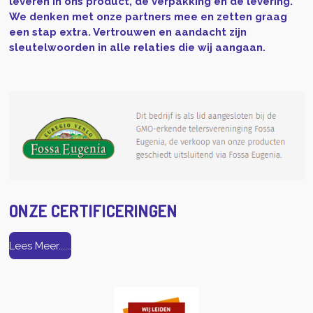
leveren in ons product, de verpakking en de levering.
We denken met onze partners mee en zetten graag
een stap extra. Vertrouwen en aandacht zijn
sleutelwoorden in alle relaties die wij aangaan.
ONZE CERTIFICERINGEN
Lees Meer......